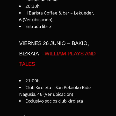
20:30h
Il Barista Coffee & bar – Lekueder,
6 (
Ver ubicación
)
Entrada libre
VIERNES 26 JUNIO – BAKIO,
BIZKAIA –
WILLIAM PLAYS AND
TALES
21:00h
Club Kiroleta – San Pelaioko Bide
Nagusia, 46 (
Ver ubicación
)
Exclusivo socios club kiroleta