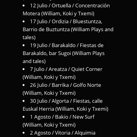
12 Julio / Ortuella / Concentración
Motera (William, Koki y Txemi)
17 Julio / Ordizia / Bluestuntza,
Barrio de Buztuntza (William Plays and
tales)
19 Julio / Barakaldo / Fiestas de
Barakaldo, bar Sugoi (William Plays
and tales)
7 Julio / Areatza / Quiet Corner
(William, Koki y Txemi)
26 Julio / Barrika / Golfo Norte
(William, Koki y Txemi)
30 Julio / Algorta / Fiestas, calle
Euskal Herria (William, Koki y Txemi)
1 Agosto / Bakio / New Surf
(William, Koki y Txemi)
2 Agosto / Vitoria / Alquimia