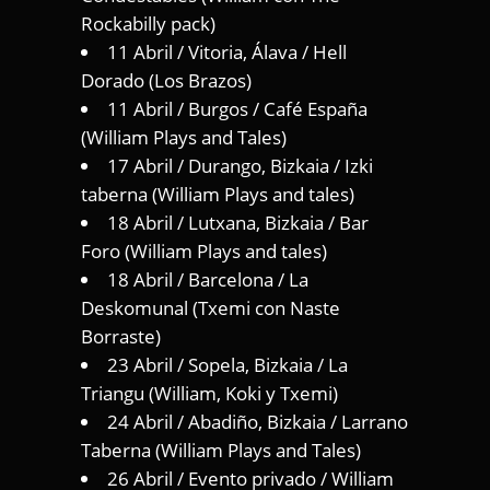
Rockabilly pack)
11 Abril / Vitoria, Álava / Hell
Dorado (Los Brazos)
11 Abril / Burgos / Café España
(William Plays and Tales)
17 Abril / Durango, Bizkaia / Izki
taberna (William Plays and tales)
18 Abril / Lutxana, Bizkaia / Bar
Foro (William Plays and tales)
18 Abril / Barcelona / La
Deskomunal (Txemi con Naste
Borraste)
23 Abril / Sopela, Bizkaia / La
Triangu (William, Koki y Txemi)
24 Abril / Abadiño, Bizkaia / Larrano
Taberna (William Plays and Tales)
26 Abril / Evento privado / William