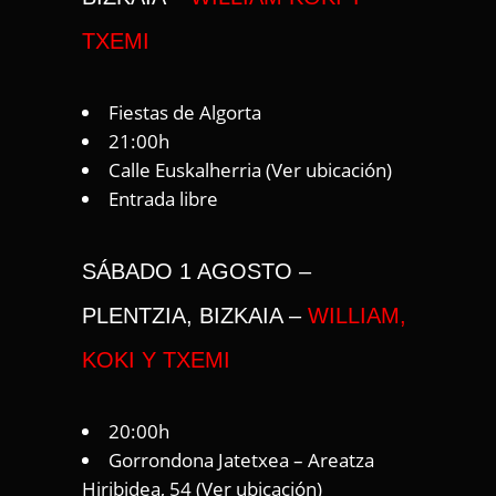
TXEMI
Fiestas de Algorta
21:00h
Calle Euskalherria (
Ver ubicación
)
Entrada libre
SÁBADO 1 AGOSTO –
PLENTZIA, BIZKAIA –
WILLIAM,
KOKI Y TXEMI
20:00h
Gorrondona Jatetxea – Areatza
Hiribidea, 54 (
Ver ubicación
)