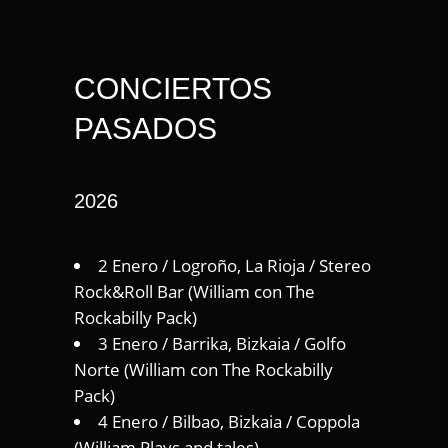
CONCIERTOS
PASADOS
2026
2 Enero / Logroño, La Rioja / Stereo
Rock&Roll Bar (William con The
Rockabilly Pack)
3 Enero / Barrika, Bizkaia / Golfo
Norte (William con The Rockabilly
Pack)
4 Enero / Bilbao, Bizkaia / Coppola
(William Plays and tales)