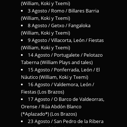
(William, Koki y Txemi)
3 Agosto / Romo / Billares Barria
(William, Koki y Txemi)
8 Agosto / Getxo / Fangaloka
(William, Koki y Txemi)
9 Agosto / Villacorta, León / Fiestas
(William, Koki y Txemi)
14 Agosto / Portugalete / Pelotazo
Taberna (William Plays and tales)
15 Agosto / Ponferrada, León / El
Náutico (William, Koki y Txemi)
16 Agosto / Valdemora, León /
Fiestas (Los Brazos)
17 Agosto / O Barco de Valdeorras,
Orense / Rúa Abdón Blanco
(*Aplazado*) (Los Brazos)
23 Agosto / San Pedro de la Ribera