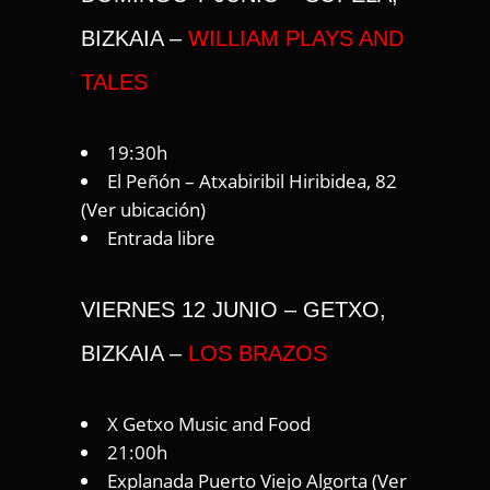
BIZKAIA –
WILLIAM PLAYS AND
TALES
19:30h
El Peñón – Atxabiribil Hiribidea, 82
(
Ver ubicación
)
Entrada libre
VIERNES 12 JUNIO – GETXO,
BIZKAIA –
LOS BRAZOS
X Getxo Music and Food
21:00h
Explanada Puerto Viejo Algorta (
Ver