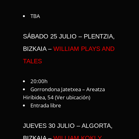
TBA
SÁBADO 25 JULIO – PLENTZIA,
BIZKAIA –
WILLIAM PLAYS AND
TALES
20:00h
Gorrondona Jatetxea – Areatza
Hiribidea, 54 (
Ver ubicación
)
Entrada libre
JUEVES 30 JULIO – ALGORTA,
BIZKAIA –
WILLIAM KOKI Y