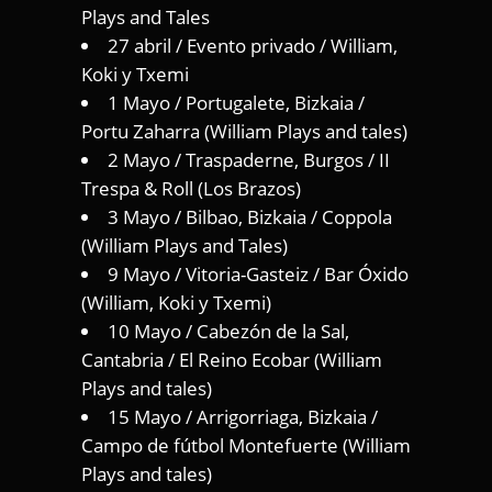
Plays and Tales
27 abril / Evento privado / William,
Koki y Txemi
1 Mayo / Portugalete, Bizkaia /
Portu Zaharra (William Plays and tales)
2 Mayo / Traspaderne, Burgos / II
Trespa & Roll (Los Brazos)
3 Mayo / Bilbao, Bizkaia / Coppola
(William Plays and Tales)
9 Mayo / Vitoria-Gasteiz / Bar Óxido
(William, Koki y Txemi)
10 Mayo / Cabezón de la Sal,
Cantabria / El Reino Ecobar (William
Plays and tales)
15 Mayo / Arrigorriaga, Bizkaia /
Campo de fútbol Montefuerte (William
Plays and tales)