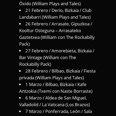
Óxido (William Plays and Tales)
21 Febrero / Derio, Bizkaia / Club
Landabarri (William Plays and Tales)
26 Febrero / Arrasate, Gipuzkoa /
Kooltur Osteguna – Arrasateko
Gaztetxea (William con The Rockabilly
Pack)
27 Febrero / Amorebieta, Bizkaia /
Bar Vintage (William con The
Rockabilly Pack)
28 Febrero / Bilbao, Bizkaia / Fiesta
privada (William Plays and Tales)
1 Marzo / Bilbao, Bizkaia / Kafe
Antzokia (Txemi con Naste Borraste)
6 Marzo / Aldea de San Miguel,
Valladolid / La Vaticana (Los Brazos)
7 Marzo / Ponferrada, León / Sala