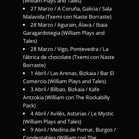
(William Plays and Tales)
27 Marzo / A Coruña, Galicia / Sala
Malavida (Txemi con Naste Borraste)
28 Marzo / Agurain, Álava / Ibaia
Garagardotegia (William Plays and
Tales)
28 Marzo / Vigo, Pontevedra / La
fábrica de chocolate (Txemi con Naste
Borraste)
1 Abril / Las Arenas, Bizkaia / Bar El
Comercio (William Plays and Tales)
3 Abril / Bilbao, Bizkaia / Kafe
Antzokia (William con The Rockabilly
Pack)
4 Abril / Avilés, Asturias / Le Mystic
(William Plays and Tales)
9 Abril / Medina de Pomar, Burgos /
Condestables (William con The