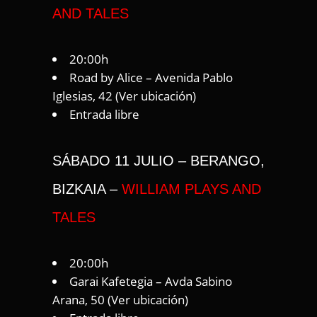
AND TALES
20:00h
Road by Alice – Avenida Pablo
Iglesias, 42 (
Ver ubicación
)
Entrada libre
SÁBADO 11 JULIO – BERANGO,
BIZKAIA –
WILLIAM PLAYS AND
TALES
20:00h
Garai Kafetegia – Avda Sabino
Arana, 50 (
Ver ubicación
)