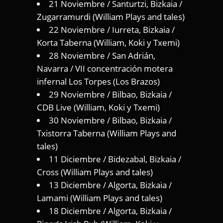
21 Noviembre / Santurtzi, Bizkaia /
Zugarramurdi (William Plays and tales)
22 Noviembre / Iurreta, Bizkaia /
Korta Taberna (William, Koki y Txemi)
28 Noviembre / San Adrián,
Navarra / VII concentración motera
infernal Los Torpes (Los Brazos)
29 Noviembre / Bilbao, Bizkaia /
CDB Live (William, Koki y Txemi)
30 Noviembre / Bilbao, Bizkaia /
Txistorra Taberna (William Plays and
tales)
11 Diciembre / Bidezabal, Bizkaia /
Cross (William Plays and tales)
13 Diciembre / Algorta, Bizkaia /
Lamami (William Plays and tales)
18 Diciembre / Algorta, Bizkaia /