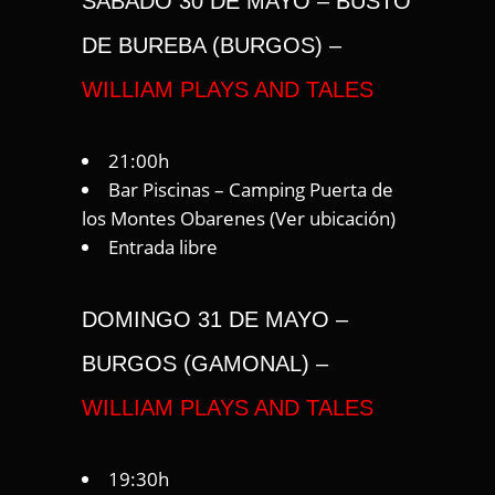
SÁBADO 30 DE MAYO – BUSTO
DE BUREBA (BURGOS) –
WILLIAM PLAYS AND TALES
21:00h
Bar Piscinas – Camping Puerta de
los Montes Obarenes (
Ver ubicación
)
Entrada libre
DOMINGO 31 DE MAYO –
BURGOS (GAMONAL) –
WILLIAM PLAYS AND TALES
19:30h