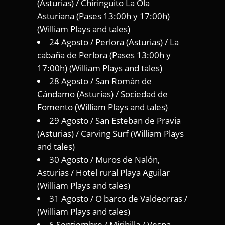
(Asturias) / Chiringuito La Ola
Asturiana (Pases 13:00h y 17:00h)
(William Plays and tales)
24 Agosto / Perlora (Asturias) / La
cabaña de Perlora (Pases 13:00h y
17:00h) (William Plays and tales)
28 Agosto / San Román de
Cándamo (Asturias) / Sociedad de
Fomento (William Plays and tales)
29 Agosto / San Esteban de Pravia
(Asturias) / Carving Surf (William Plays
and tales)
30 Agosto / Muros de Nalón,
Asturias / Hotel rural Playa Aguilar
(William Plays and tales)
31 Agosto / O barco de Valdeorras /
(William Plays and tales)
6 Septiembre / Miribilla / Vespa