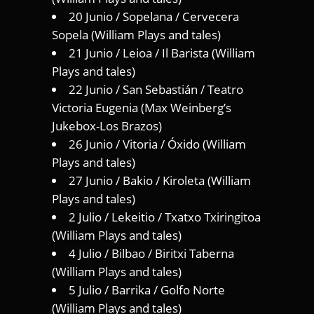
20 Junio / Sopelana / Cervecera
Sopela (William Plays and tales)
21 Junio / Leioa / Il Barista (William
Plays and tales)
22 Junio / San Sebastián / Teatro
Victoria Eugenia (Max Weinberg’s
Jukebox-Los Brazos)
26 Junio / Vitoria / Óxido (William
Plays and tales)
27 Junio / Bakio / Kiroleta (William
Plays and tales)
2 Julio / Lekeitio / Txatxo Txiringitoa
(William Plays and tales)
4 Julio / Bilbao / Biritxi Taberna
(William Plays and tales)
5 Julio / Barrika / Golfo Norte
(William Plays and tales)