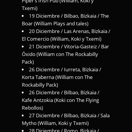
Piper’s Irish Pub (William, Koki y
Txemi)
19 Diciembre / Bilbao, Bizkaia / The
Boar (William Plays and tales)
20 Diciembre / Las Arenas, Bizkaia /
El Comercio (William, Koki y Txemi)
21 Diciembre / Vitoria-Gasteiz / Bar
Óxido (William con The Rockabilly
Pack)
26 Diciembre / Iurreta, Bizkaia /
Korta Taberna (William con The
Rockabilly Pack)
26 Diciembre / Bilbao, Bizkaia /
Kafe Antzokia (Koki con The Flying
Rebollos)
27 Diciembre / Bilbao, Bizkaia / Sala
Mytho (William, Koki y Txemi)
28 Diciembre / Romo, Bizkaia /