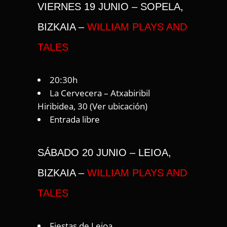
VIERNES 19 JUNIO – SOPELA,
BIZKAIA –
WILLIAM PLAYS AND
TALES
20:30h
La Cervecera – Atxabiribil
Hiribidea, 30 (
Ver ubicación
)
Entrada libre
SÁBADO 20 JUNIO – LEIOA,
BIZKAIA –
WILLIAM PLAYS AND
TALES
Fiestas de Leioa