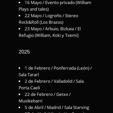
16 Mayo / Evento privado (William
Plays and tales)
22 Mayo / Logroño / Stereo
Rock&Roll (Los Brazos)
23 Mayo / Arbuio, Bizkaia / El
Refugio (William, Koki y Txemi)
2025
1 de Febrero / Ponferrada (León) /
Sala Tararí
2 de Febrero / Valladolid / Sala
Porta Caeli
22 de Febrero / Getxo /
Muxikebarri
5 de Abril / Madrid / Sala Starving