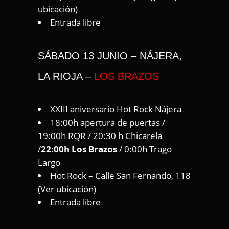
ubicación
)
Entrada libre
SÁBADO 13 JUNIO – NÁJERA,
LA RIOJA –
LOS BRAZOS
XXIII aniversario Hot Rock Nájera
18:00h apertura de puertas /
19:00h RQR / 20:30 h Chicarela
/
22:00h Los Brazos
/ 0:00h Trago
Largo
Hot Rock – Calle San Fernando, 118
(
Ver ubicación
)
Entrada libre