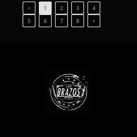
1
2
3
4
5
6
7
8