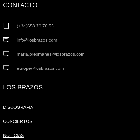
CONTACTO
(+34)658 70 70 55
info@losbrazos.com
maria.presmanes@losbrazos.com
europe@losbrazos.com
LOS BRAZOS
DISCOGRAFÍA
CONCIERTOS
NOTICIAS