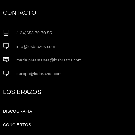
CONTACTO
(+34)658 70 70 55
info@losbrazos.com
maria.presmanes@losbrazos.com
europe@losbrazos.com
LOS BRAZOS
DISCOGRAFÍA
CONCIERTOS