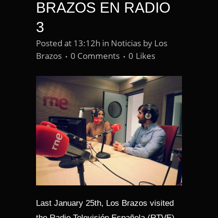
BRAZOS EN RADIO
3
Posted at 13:12h
in
Noticias
by
Los
Brazos
0 Comments
0
Likes
Last January 25th, Los Brazos visited
the Radio Televisión Española (RTVE)