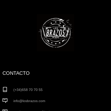
CONTACTO
(+34)658 70 70 55
info@losbrazos.com