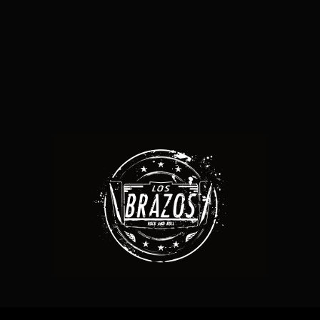
12 FEBRERO, 2022
IN /
0 COMMENTS
GAS