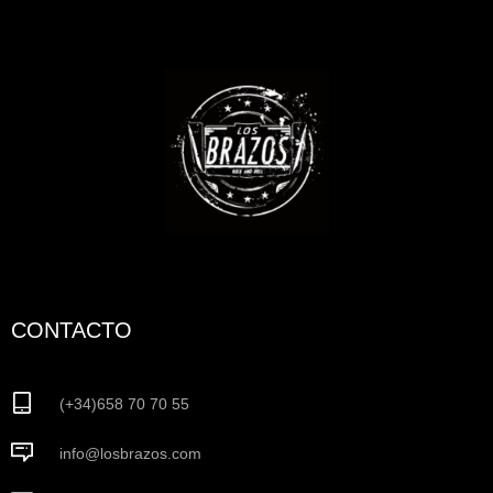
CONTACTO
(+34)658 70 70 55
info@losbrazos.com