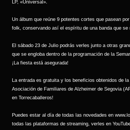
LP, «Universal».
Un álbum que reúne 9 potentes cortes que pasean por el
folk, conservando así el espíritu de una banda que se
El sábado 23 de Julio podrás verles junto a otras gran
que se engloba dentro de la programación de la Seman
¡La fiesta está asegurada!
La entrada es gratuita y los beneficios obtenidos de la
Asociación de Familiares de Alzheimer de Segovia (A
en Torrecaballeros!
Puedes estar al día de todas las novedades en www.l
todas las plataformas de streaming, verles en YouTub