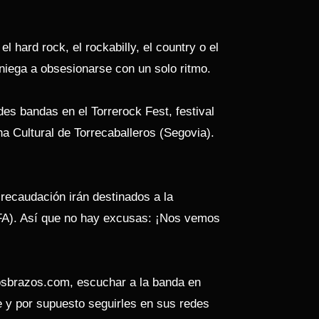
 hard rock, el rockabilly, el country o el
 niega a obsesionarse con un solo ritmo.
des bandas en el Torrerock Fest, festival
a Cultural de Torrecaballeros (Segovia).
 recaudación irán destinados a la
FA). Así que no hay excusas: ¡Nos vemos
osbrazos.com, escuchar a la banda en
e y por supuesto seguirles en sus redes