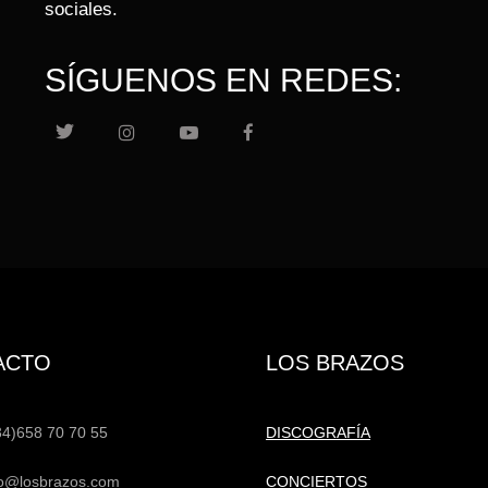
sociales.
SÍGUENOS EN REDES:
ACTO
LOS BRAZOS
34)658 70 70 55
DISCOGRAFÍA
fo@losbrazos.com
CONCIERTOS