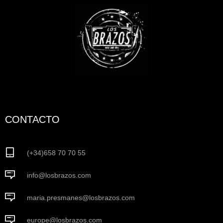
CONTACTO
(+34)658 70 70 55
info@losbrazos.com
maria.presmanes@losbrazos.com
europe@losbrazos.com