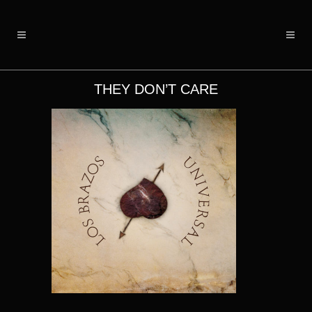
THEY DON’T CARE