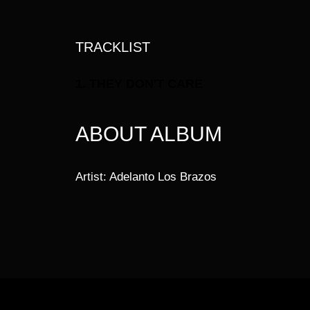
TRACKLIST
1.
THEY DON'T CARE
ABOUT ALBUM
Artist:
Adelanto Los Brazos