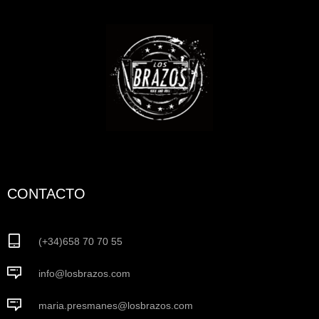
CONTACTO
(+34)658 70 70 55
info@losbrazos.com
maria.presmanes@losbrazos.com